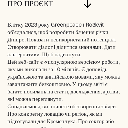
ПРО ПРОЄКТ
Влітку 2023 року Greenpeace і Ro3kvit 
об’єдналися, щоб розробити бачення річки 
Дніпро. Показати невикористаний потенціал. 
Створювати діалог і ділитися знаннями. Дати 
Цей веб-сайт є «популярною версією» роботи, 
яку ми виконали за 10 місяців. Є доповідь 
українською та англійською мовами, яку можна 
завантажити безкоштовно. У цьому звіті є 
багато посилань на статті, дослідження, архіви, 
які можна переглянути.
Сподіваємося, ви почнете обговорення звідси. 
Про конкретну локацію чи регіон, як ми 
підготували для Кременчука. Про сектор або 