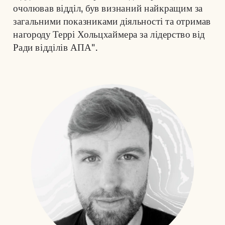
очолював відділ, був визнаний найкращим за 
загальними показниками діяльності та отримав 
нагороду Террі Хольцхаймера за лідерство від 
Ради відділів АПА".