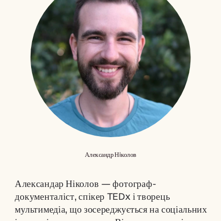
Александр Нiколов
Александар Ніколов — фотограф-
документаліст, спікер TEDx і творець 
мультимедіа, що зосереджується на соціальних 