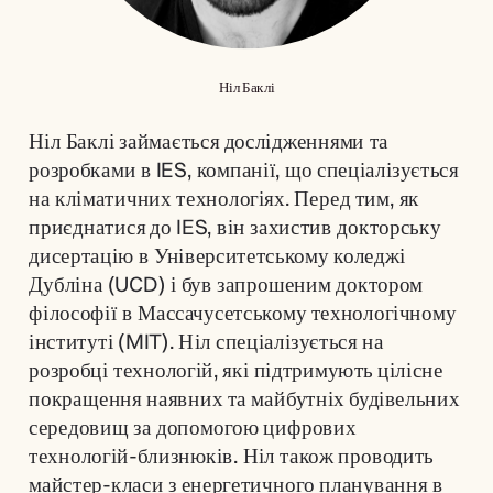
Ніл Баклі
Ніл Баклі займається дослідженнями та 
розробками в IES, компанії, що спеціалізується 
на кліматичних технологіях. Перед тим, як 
приєднатися до IES, він захистив докторську 
дисертацію в Університетському коледжі 
Дубліна (UCD) і був запрошеним доктором 
філософії в Массачусетському технологічному 
інституті (MIT). Ніл спеціалізується на 
розробці технологій, які підтримують цілісне 
покращення наявних та майбутніх будівельних 
середовищ за допомогою цифрових 
технологій-близнюків. Ніл також проводить 
майстер-класи з енергетичного планування в 