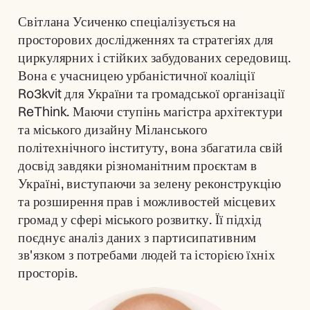
Світлана Усиченко спеціалізується на 
просторових дослідженнях та стратегіях для 
циркулярних і стійких забудованих середовищ. 
Вона є учасницею урбаністичної коаліції 
Ro3kvit для України та громадської організації 
ReThink. Маючи ступінь магістра архітектури 
та міського дизайну Міланського 
політехнічного інституту, вона збагатила свій 
досвід завдяки різноманітним проєктам в 
Україні, виступаючи за зелену реконструкцію 
та розширення прав і можливостей місцевих 
громад у сфері міського розвитку. Її підхід 
поєднує аналіз даних з партисипативним 
зв'язком з потребами людей та історією їхніх 
просторів.