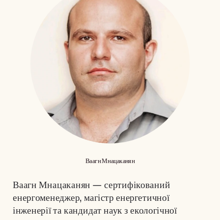
Ваагн Мнацаканян
Ваагн Мнацаканян — сертифікований 
енергоменеджер, магістр енергетичної 
інженерії та кандидат наук з екологічної 