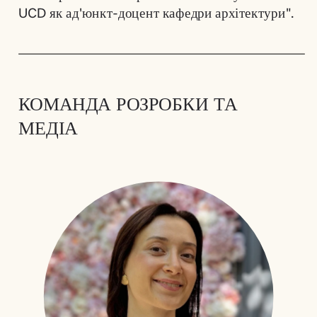
UCD як ад'юнкт-доцент кафедри архітектури".
КОМАНДА РОЗРОБКИ ТА 
МЕДІА