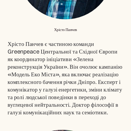
Хрісто Панчев
Хрісто Панчев є частиною команди 
Greenpeace Центральної та Східної Європи 
як координатор ініціативи «Зелена 
реконструкція України». Він очолює кампанію 
«Модель Еко Міста», яка включає реалізацію 
комплексного бачення річки Дніпро. Експерт і 
комунікатор у галузі енергетики, зміни клімату 
та ролі людської поведінки в переході до 
вуглецевої нейтральності. Доктор філософії в 
галузі комунікаційних наук та семіотики.