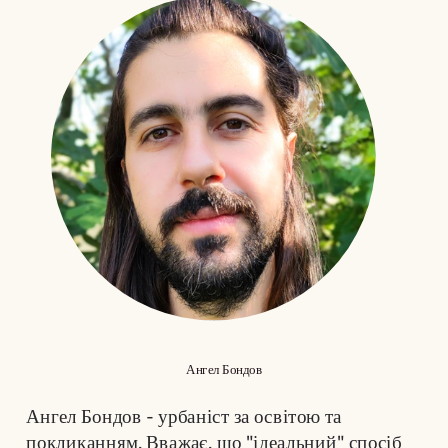
Ангел Бондов
Ангел Бондов - урбаніст за освітою та 
покликанням. Вважає, що "ідеальний" спосіб 