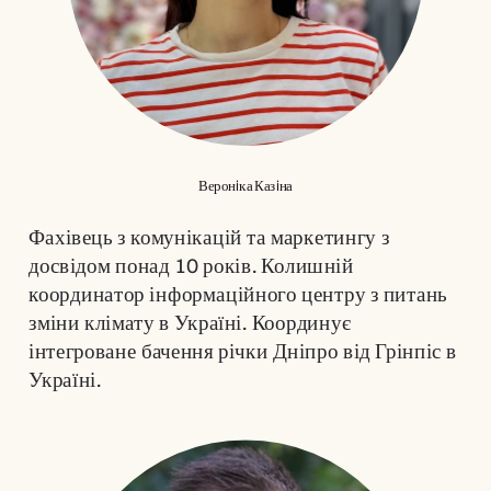
Веронiка Казiна
Фахівець
 з комунікацій та маркетингу з 
досвідом понад 10 років. Колишній 
координатор інформаційного центру з питань 
зміни клімату в Україні. Координує 
інтегроване бачення річки Дніпро від Грінпіс в 
Україні.